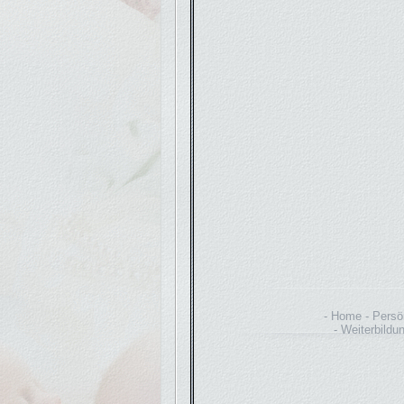
Home
Persö
Weiterbildu