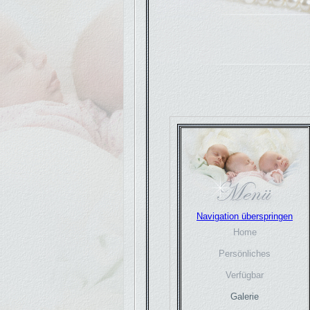
Navigation überspringen
Home
Persönliches
Verfügbar
Galerie