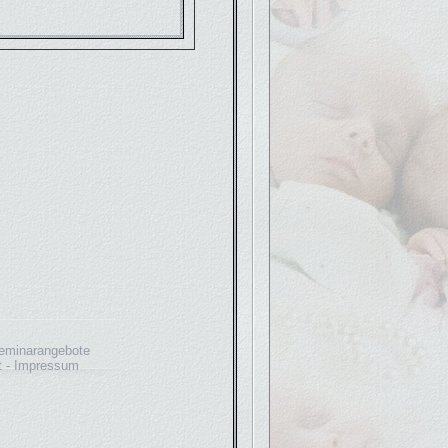
eminarangebote
t
Impressum