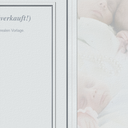
verkauft!)
realen Vorlage.