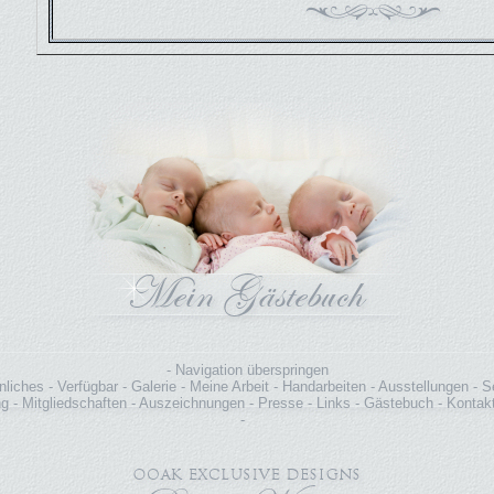
Navigation überspringen
nliches
Verfügbar
Galerie
Meine Arbeit
Handarbeiten
Ausstellungen
S
ng
Mitgliedschaften
Auszeichnungen
Presse
Links
Gästebuch
Kontak